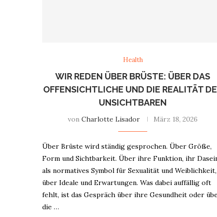
Health
WIR REDEN ÜBER BRÜSTE: ÜBER DAS
OFFENSICHTLICHE UND DIE REALITÄT D
UNSICHTBAREN
von
Charlotte Lisador
März 18, 2026
Über Brüste wird ständig gesprochen. Über Größe,
Form und Sichtbarkeit. Über ihre Funktion, ihr Dasei
als normatives Symbol für Sexualität und Weiblichkeit,
über Ideale und Erwartungen. Was dabei auffällig oft
fehlt, ist das Gespräch über ihre Gesundheit oder üb
die …