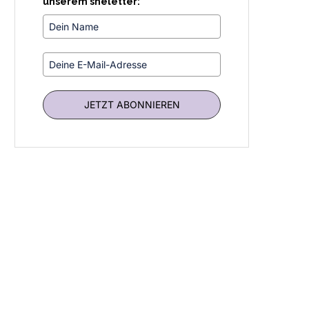
unserem sheletter:
JETZT ABONNIEREN