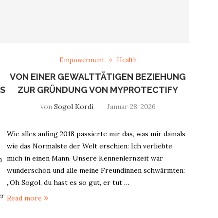
Empowerment
Health
VON EINER GEWALTTÄTIGEN BEZIEHUNG
ES
ZUR GRÜNDUNG VON MYPROTECTIFY
von
Sogol Kordi
Januar 28, 2026
Wie alles anfing 2018 passierte mir das, was mir damals
wie das Normalste der Welt erschien: Ich verliebte
mich in einen Mann. Unsere Kennenlernzeit war
n
wunderschön und alle meine Freundinnen schwärmten:
„Oh Sogol, du hast es so gut, er tut …
er
Read more