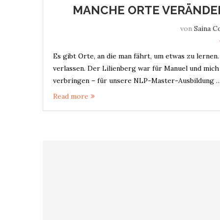
MANCHE ORTE VERÄNDER
von
Saina C
Es gibt Orte, an die man fährt, um etwas zu lernen
verlassen. Der Lilienberg war für Manuel und mic
verbringen – für unsere NLP-Master-Ausbildung 
Read more