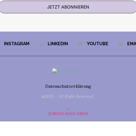
JETZT ABONNIEREN
INSTAGRAM
LINKEDIN
YOUTUBE
EMA
Datenschutzerklärung
@2025 - All Right Reserved.
ZURÜCK NACH OBEN