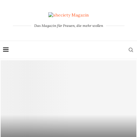
Das Magazin für Frauen, die mehr wollen
VON EINER GEWALTTÄTIGEN BEZIEHUNG ZUR