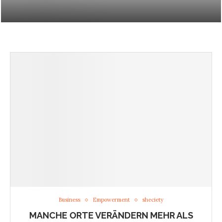
GRÜNDUNG VON MYPROTECTIFY
Business
Empowerment
sheciety
MANCHE ORTE VERÄNDERN MEHR ALS