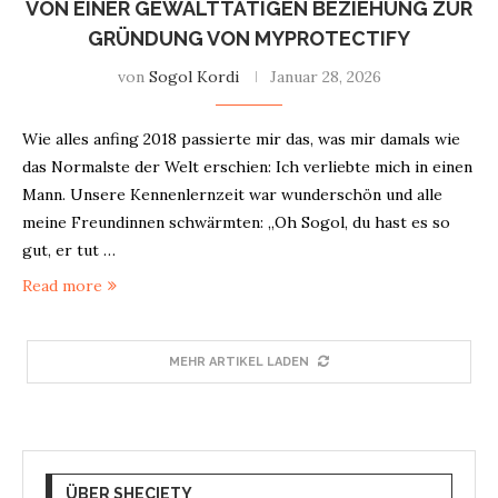
VON EINER GEWALTTÄTIGEN BEZIEHUNG ZUR
GRÜNDUNG VON MYPROTECTIFY
von
Sogol Kordi
Januar 28, 2026
Wie alles anfing 2018 passierte mir das, was mir damals wie
das Normalste der Welt erschien: Ich verliebte mich in einen
Mann. Unsere Kennenlernzeit war wunderschön und alle
meine Freundinnen schwärmten: „Oh Sogol, du hast es so
gut, er tut …
Read more
MEHR ARTIKEL LADEN
ÜBER SHECIETY