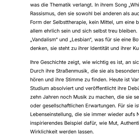
was die Thematik verlangt. In ihrem Song „White
Rassismus, den sie sowohl bei anderen als auch
Form der Selbsttherapie, kein Mittel, um eine 
allem ehrlich sein und sich selbst treu bleiben
„Vandalism“ und „Lesbian“, was für sie eine Bo
denken, sie steht zu ihrer Identität und ihrer Ku
Ihre Geschichte zeigt, wie wichtig es ist, an 
Durch ihre Straßenmusik, die sie als besonders 
hören und ihre Stimme zu finden. Heute ist Van
Studium absolviert und veröffentlicht ihre Deb
zehn Jahren noch Musik zu machen, die sie se
oder gesellschaftlichen Erwartungen. Für sie is
Lebenseinstellung, die sie immer wieder aufs Ne
inspirierendes Beispiel dafür, wie Mut, Authen
Wirklichkeit werden lassen.