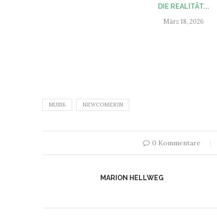
DIE REALITÄT...
März 18, 2026
MUSIK
NEWCOMERIN
0 Kommentare
MARION HELLWEG