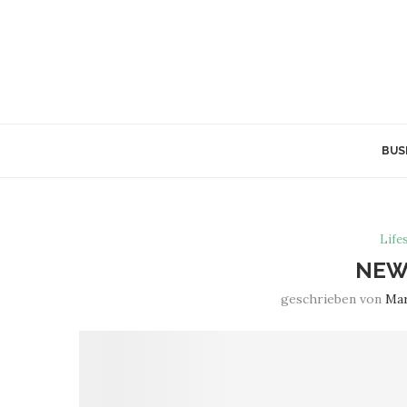
BUS
Life
NEW
geschrieben von
Mar