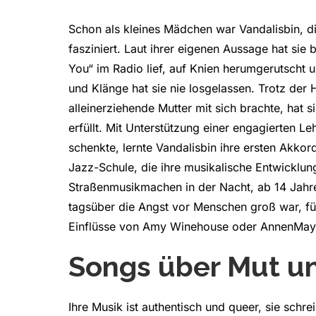
Schon als kleines Mädchen war Vandalisbin, di
fasziniert. Laut ihrer eigenen Aussage hat sie 
You“ im Radio lief, auf Knien herumgerutscht u
und Klänge hat sie nie losgelassen. Trotz der
alleinerziehende Mutter mit sich brachte, hat s
erfüllt. Mit Unterstützung einer engagierten Leh
schenkte, lernte Vandalisbin ihre ersten Akkor
Jazz-Schule, die ihre musikalische Entwicklu
Straßenmusikmachen in der Nacht, ab 14 Jahre
tagsüber die Angst vor Menschen groß war, füh
Einflüsse von Amy Winehouse oder AnnenMayKa
Songs über Mut u
Ihre Musik ist authentisch und queer, sie schr