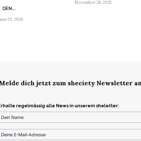
November 28, 2025
DEN...
nuar 13, 2026
Melde dich jetzt zum sheciety Newsletter a
Erhalte regelmässig alle News in unserem sheletter: