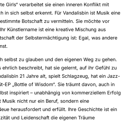
 Girls“ verarbeitet sie einen inneren Konflikt mit
 in sich selbst erkennt. Für Vandalisbin ist Musik eine
bestimmte Botschaft zu vermitteln. Sie möchte vor
. Ihr Künstlername ist eine kreative Mischung aus
tschaft der Selbstermächtigung ist: Egal, was andere
nst.
sich selbst zu glauben und den eigenen Weg zu gehen.
ehrlich beschreibt, hat sie gelernt, auf ihr Gefühl zu
dalisbin 21 Jahre alt, spielt Schlagzeug, hat ein Jazz-
üt-EP „Bottle of Wisdom“. Sie träumt davon, auch in
lbst inspiriert – unabhängig von kommerziellem Erfolg
t Musik nicht nur ein Beruf, sondern eine
ue herausfordert und erfüllt. Ihre Geschichte ist ein
tizität und Leidenschaft die eigenen Träume