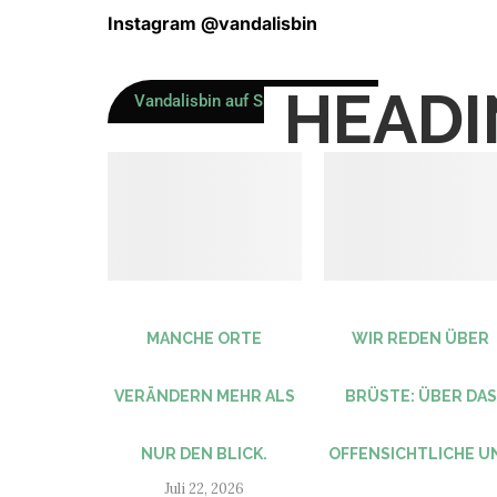
Instagram @vandalisbin
HEADI
Vandalisbin auf Spotify hören
MANCHE ORTE
WIR REDEN ÜBER
VERÄNDERN MEHR ALS
BRÜSTE: ÜBER DAS
NUR DEN BLICK.
OFFENSICHTLICHE U
Juli 22, 2026