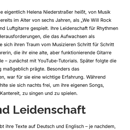
e eigentlich Helena Niederstraßer heißt, von Musik
bereits im Alter von sechs Jahren, als „We Will Rock
nd Luftgitarre gespielt. Ihre Leidenschaft für Rhythmen
 Herausforderungen, die das Aufwachsen als
ie sich ihren Traum vom Musizieren Schritt für Schritt
rerin, die ihr eine alte, aber funktionierende Gitarre
de – zunächst mit YouTube-Tutorials. Später folgte die
ng maßgeblich prägte. Besonders das
n, war für sie eine wichtige Erfahrung. Während
lte sie sich nachts frei, um ihre eigenen Songs,
ntereit, zu singen und zu spielen.
nd Leidenschaft
eibt ihre Texte auf Deutsch und Englisch – je nachdem,