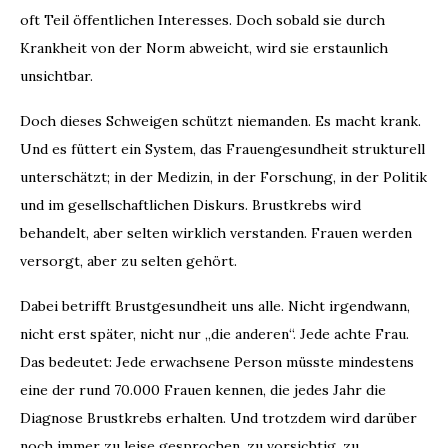
oft Teil öffentlichen Interesses. Doch sobald sie durch
Krankheit von der Norm abweicht, wird sie erstaunlich
unsichtbar.
Doch dieses Schweigen schützt niemanden. Es macht krank.
Und es füttert ein System, das Frauengesundheit strukturell
unterschätzt; in der Medizin, in der Forschung, in der Politik
und im gesellschaftlichen Diskurs. Brustkrebs wird
behandelt, aber selten wirklich verstanden. Frauen werden
versorgt, aber zu selten gehört.
Dabei betrifft Brustgesundheit uns alle. Nicht irgendwann,
nicht erst später, nicht nur „die anderen“. Jede achte Frau.
Das bedeutet: Jede erwachsene Person müsste mindestens
eine der rund 70.000 Frauen kennen, die jedes Jahr die
Diagnose Brustkrebs erhalten. Und trotzdem wird darüber
noch immer zu leise gesprochen, zu vorsichtig, zu