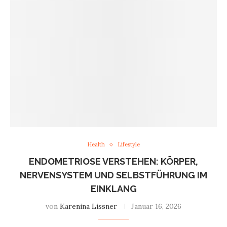
Health
Lifestyle
ENDOMETRIOSE VERSTEHEN: KÖRPER,
NERVENSYSTEM UND SELBSTFÜHRUNG IM
EINKLANG
von
Karenina Lissner
Januar 16, 2026