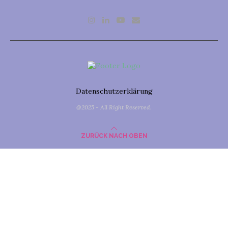
Datenschutzerklärung
@2025 - All Right Reserved.
ZURÜCK NACH OBEN