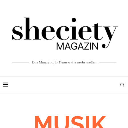
Das Magazin für Frauen, die mehr wollen
MUSIK