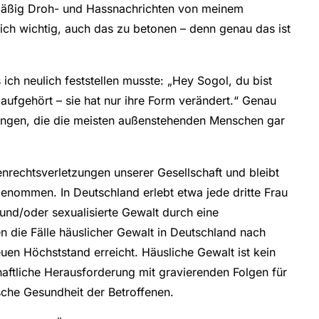
lmäßig Droh- und Hassnachrichten von meinem
lich wichtig, auch das zu betonen – denn genau das ist
 ich neulich feststellen musste: „Hey Sogol, du bist
 aufgehört – sie hat nur ihre Form verändert.“ Genau
ungen, die die meisten außenstehenden Menschen gar
nrechtsverletzungen unserer Gesellschaft und bleibt
genommen. In Deutschland erlebt etwa jede dritte Frau
und/oder sexualisierte Gewalt durch eine
 die Fälle häuslicher Gewalt in Deutschland nach
en Höchststand erreicht. Häusliche Gewalt ist kein
ftliche Herausforderung mit gravierenden Folgen für
sche Gesundheit der Betroffenen.