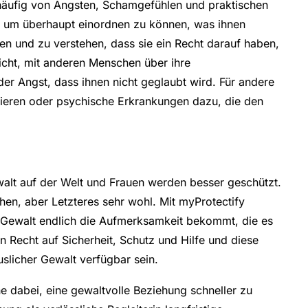
h häufig von Ängsten, Schamgefühlen und praktischen
, um überhaupt einordnen zu können, was ihnen
den und zu verstehen, dass sie ein Recht darauf haben,
icht, mit anderen Menschen über ihre
r Angst, dass ihnen nicht geglaubt wird. Für andere
eren oder psychische Erkrankungen dazu, die den
walt auf der Welt und Frauen werden besser geschützt.
hen, aber Letzteres sehr wohl. Mit myProtectify
 Gewalt endlich die Aufmerksamkeit bekommt, die es
n Recht auf Sicherheit, Schutz und Hilfe und diese
uslicher Gewalt verfügbar sein.
ne dabei, eine gewaltvolle Beziehung schneller zu