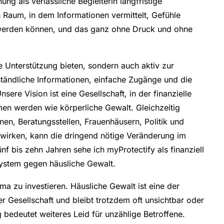
ng als verlässliche Begleiterin langfristige
 Raum, in dem Informationen vermittelt, Gefühle
t werden können, und das ganz ohne Druck und ohne
le Unterstützung bieten, sondern auch aktiv zur
ständliche Informationen, einfache Zugänge und die
re Vision ist eine Gesellschaft, in der finanzielle
n werden wie körperliche Gewalt. Gleichzeitig
en, Beratungsstellen, Frauenhäusern, Politik und
wirken, kann die dringend nötige Veränderung im
f bis zehn Jahren sehe ich myProtectify als finanziell
system gegen häusliche Gewalt.
ema zu investieren. Häusliche Gewalt ist eine der
 Gesellschaft und bleibt trotzdem oft unsichtbar oder
bedeutet weiteres Leid für unzählige Betroffene.