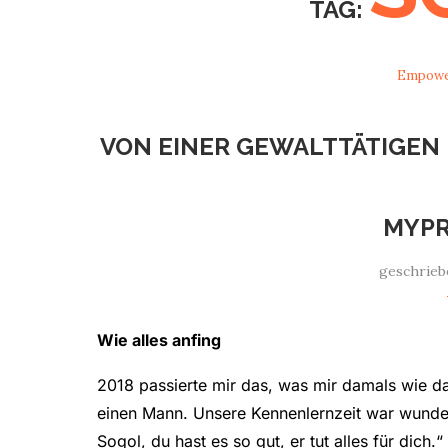
TAG:
Empow
VON EINER GEWALTTÄTIGEN
MYPR
geschrieb
Wie alles anfing
2018 passierte mir das, was mir damals wie da
einen Mann. Unsere Kennenlernzeit war wunde
Sogol, du hast es so gut, er tut alles für dich.“