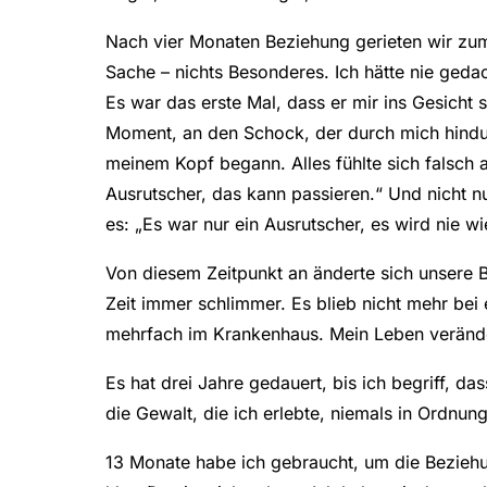
Nach vier Monaten Beziehung gerieten wir zum e
Sache – nichts Besonderes. Ich hätte nie ged
Es war das erste Mal, dass er mir ins Gesicht 
Moment, an den Schock, der durch mich hindur
meinem Kopf begann. Alles fühlte sich falsch a
Ausrutscher, das kann passieren.“ Und nicht n
es: „Es war nur ein Ausrutscher, es wird nie w
Von diesem Zeitpunkt an änderte sich unsere 
Zeit immer schlimmer. Es blieb nicht mehr bei 
mehrfach im Krankenhaus. Mein Leben verände
Es hat drei Jahre gedauert, bis ich begriff, da
die Gewalt, die ich erlebte, niemals in Ordnun
13 Monate habe ich gebraucht, um die Beziehun