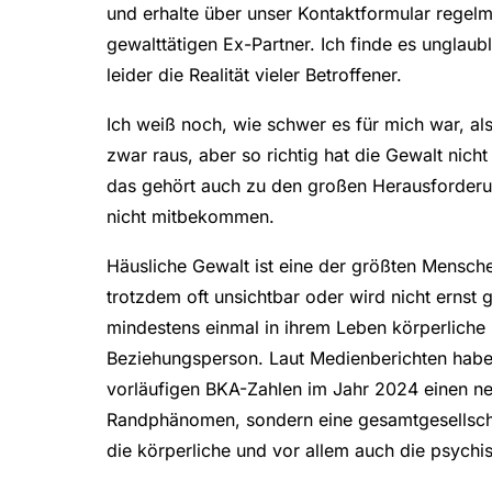
und erhalte über unser Kontaktformular rege
gewalttätigen Ex-Partner. Ich finde es unglaub
leider die Realität vieler Betroffener.
Ich weiß noch, wie schwer es für mich war, als
zwar raus, aber so richtig hat die Gewalt nicht
das gehört auch zu den großen Herausforder
nicht mitbekommen.
Häusliche Gewalt ist eine der größten Mensche
trotzdem oft unsichtbar oder wird nicht ernst 
mindestens einmal in ihrem Leben körperliche 
Beziehungsperson. Laut Medienberichten haben
vorläufigen BKA-Zahlen im Jahr 2024 einen neu
Randphänomen, sondern eine gesamtgesellscha
die körperliche und vor allem auch die psychi