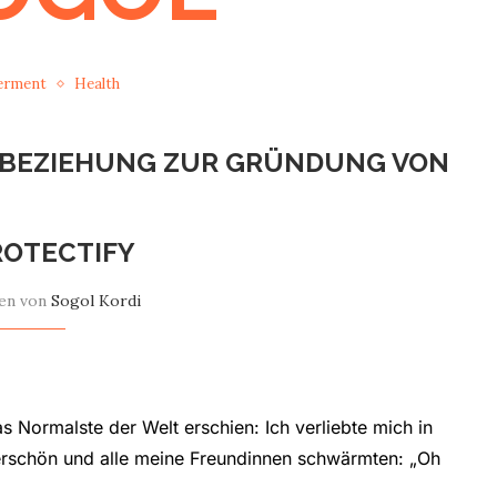
erment
Health
 BEZIEHUNG ZUR GRÜNDUNG VON
OTECTIFY
en von
Sogol Kordi
s Normalste der Welt erschien: Ich verliebte mich in
rschön und alle meine Freundinnen schwärmten: „Oh