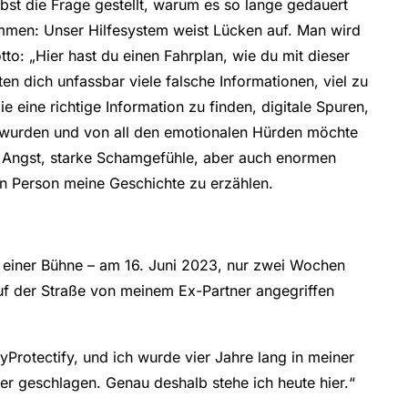
elbst die Frage gestellt, warum es so lange gedauert
ommen: Unser Hilfesystem weist Lücken auf. Man wird
tto: „Hier hast du einen Fahrplan, wie du mit dieser
ten dich unfassbar viele falsche Informationen, viel zu
e eine richtige Information zu finden, digitale Spuren,
n wurden und von all den emotionalen Hürden möchte
ße Angst, starke Schamgefühle, aber auch enormen
n Person meine Geschichte zu erzählen.
 einer Bühne – am 16. Juni 2023, nur zwei Wochen
uf der Straße von meinem Ex-Partner angegriffen
myProtectify, und ich wurde vier Jahre lang in meiner
r geschlagen. Genau deshalb stehe ich heute hier.“