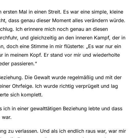
rsten Mal in einen Streit. Es war eine simple, kleine
acht, dass genau dieser Moment alles verändern würde.
schlug. Ich erinnere mich noch genau an diesen
chfuhr, und gleichzeitig an den inneren Kampf, der in
n, doch eine Stimme in mir flüsterte: „Es war nur ein
ur in meinem Kopf. Er stand vor mir und wiederholte
ieder passieren.“
Beziehung. Die Gewalt wurde regelmäßig und mit der
einer Ohrfeige. Ich wurde richtig verprügelt und lag
rte sich komplett.
ss ich in einer gewalttätigen Beziehung lebte und dass
g war.
g zu verlassen. Und als ich endlich raus war, war mir