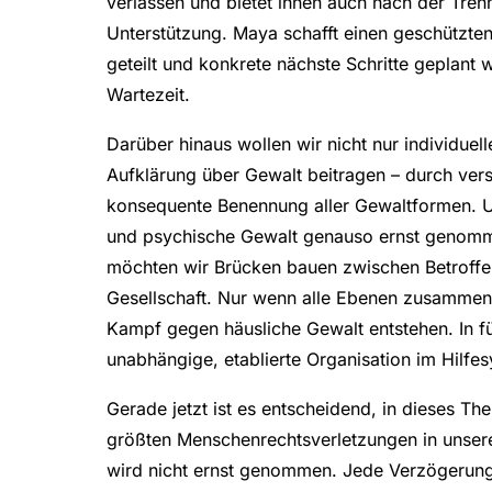
verlassen und bietet ihnen auch nach der Trennu
Unterstützung. Maya schafft einen geschützten
geteilt und konkrete nächste Schritte geplan
Wartezeit.
Darüber hinaus wollen wir nicht nur individuel
Aufklärung über Gewalt beitragen – durch ver
konsequente Benennung aller Gewaltformen. Unse
und psychische Gewalt genauso ernst genomme
möchten wir Brücken bauen zwischen Betroffen
Gesellschaft. Nur wenn alle Ebenen zusammen
Kampf gegen häusliche Gewalt entstehen. In fün
unabhängige, etablierte Organisation im Hilfe
Gerade jetzt ist es entscheidend, in dieses Th
größten Menschenrechtsverletzungen in unserer
wird nicht ernst genommen. Jede Verzögerung 