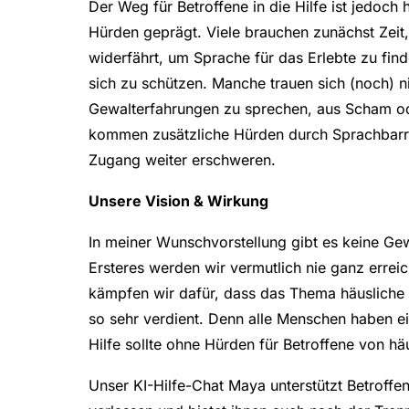
Der Weg für Betroffene in die Hilfe ist jedoc
Hürden geprägt. Viele brauchen zunächst Zeit
widerfährt, um Sprache für das Erlebte zu fin
sich zu schützen. Manche trauen sich (noch) n
Gewalterfahrungen zu sprechen, aus Scham ode
kommen zusätzliche Hürden durch Sprachbarri
Zugang weiter erschweren.
Unsere Vision & Wirkung
In meiner Wunschvorstellung gibt es keine Ge
Ersteres werden wir vermutlich nie ganz erreic
kämpfen wir dafür, dass das Thema häusliche
so sehr verdient. Denn alle Menschen haben ei
Hilfe sollte ohne Hürden für Betroffene von hä
Unser KI-Hilfe-Chat Maya unterstützt Betroffe