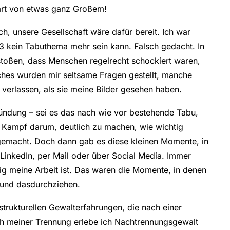
tart von etwas ganz Großem!
ich, unsere Gesellschaft wäre dafür bereit. Ich war
3 kein Tabuthema mehr sein kann. Falsch gedacht. In
estoßen, dass Menschen regelrecht schockiert waren,
hes wurden mir seltsame Fragen gestellt, manche
erlassen, als sie meine Bilder gesehen haben.
ündung – sei es das nach wie vor bestehende Tabu,
 Kampf darum, deutlich zu machen, wie wichtig
gemacht. Doch dann gab es diese kleinen Momente, in
inkedIn, per Mail oder über Social Media. Immer
g meine Arbeit ist. Das waren die Momente, in denen
 und dasdurchziehen.
strukturellen Gewalterfahrungen, die nach einer
ch meiner Trennung erlebe ich Nachtrennungsgewalt