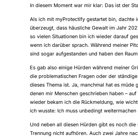
In diesem Moment war mir klar: Das ist der S
Als ich mit myProtectify gestartet bin, dachte 
überzeugt, dass häusliche Gewalt im Jahr 202
so vielen Situationen bin ich wieder darauf g
wenn ich darüber sprach. Während meiner Pitc
sind sogar aufgestanden und haben den Raum v
Es gab also einige Hürden während meiner Gr
die problematischen Fragen oder der ständige
dieses Thema ist. Ja, manchmal hat es müde 
denen mir Menschen geschrieben haben – auf L
wieder bekam ich die Rückmeldung, wie wichti
ich wusste: Ich muss unbedingt weitermachen
Und neben all diesen Hürden gibt es noch die 
Trennung nicht aufhören. Auch zwei Jahre na