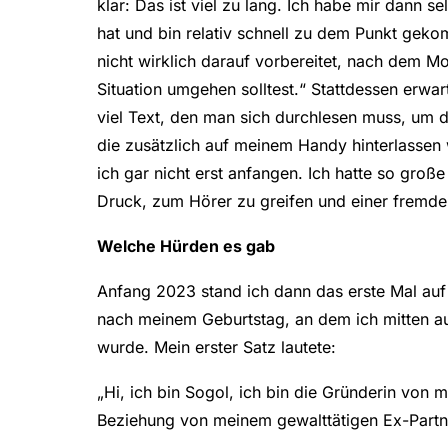
klar: Das ist viel zu lang. Ich habe mir dann s
hat und bin relativ schnell zu dem Punkt gek
nicht wirklich darauf vorbereitet, nach dem Mo
Situation umgehen solltest.“ Stattdessen erwar
viel Text, den man sich durchlesen muss, um di
die zusätzlich auf meinem Handy hinterlasse
ich gar nicht erst anfangen. Ich hatte so gro
Druck, zum Hörer zu greifen und einer fremde
Welche Hürden es gab
Anfang 2023 stand ich dann das erste Mal auf
nach meinem Geburtstag, an dem ich mitten a
wurde. Mein erster Satz lautete:
„Hi, ich bin Sogol, ich bin die Gründerin von 
Beziehung von meinem gewalttätigen Ex-Partne