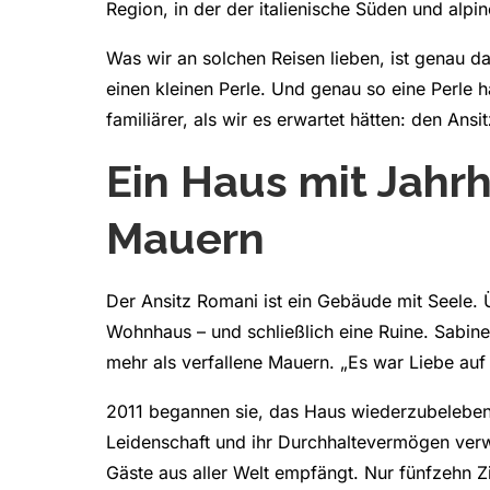
Region, in der der italienische Süden und alp
Was wir an solchen Reisen lieben, ist genau d
einen kleinen Perle. Und genau so eine Perle 
familiärer, als wir es erwartet hätten: den Ansi
Ein Haus mit Jahr
Mauern
Der Ansitz Romani ist ein Gebäude mit Seele. Ü
Wohnhaus – und schließlich eine Ruine. Sabine
mehr als verfallene Mauern. „Es war Liebe auf 
2011 begannen sie, das Haus wiederzubeleben
Leidenschaft und ihr Durchhaltevermögen verw
Gäste aus aller Welt empfängt. Nur fünfzehn 