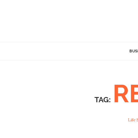
BUS
R
TAG:
Life 