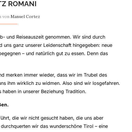
TZ ROMANI
n von
Manuel Cortez
ib- und Reiseauszeit genommen. Wir sind durch
nd uns ganz unserer Leidenschaft hingegeben: neue
egegnen – und natürlich gut zu essen. Denn das
nd merken immer wieder, dass wir im Trubel des
uns ihm wirklich zu widmen. Also sind wir losgefahren.
s haben in unserer Beziehung Tradition.
ßen.
hrt, die wir nicht gesucht haben, die uns aber
urchquerten wir das wunderschöne Tirol – eine