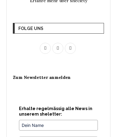
Erfahre mehr über sheciety
FOLGE UNS
Zum Newsletter anmelden
Erhalte regelmässig alle News in
unserem sheletter: