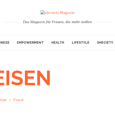
Das Magazin für Frauen, die mehr wollen
INESS
EMPOWERMENT
HEALTH
LIFESTYLE
SHECIETY
EISEN
Style
Travel