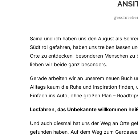
ANSI
geschriebe
Saina und ich haben uns den August als Schre
Südtirol gefahren, haben uns treiben lassen u
Orte zu entdecken, besonderen Menschen zu b
lieben wir beide ganz besonders.
Gerade arbeiten wir an unserem neuen Buch u
Alltags kaum die Ruhe und Inspiration finden, 
Einfach ins Auto, ohne großen Plan – Roadtrip
Losfahren, das Unbekannte willkommen hei
Und auch diesmal hat uns der Weg an Orte gefü
gefunden haben. Auf dem Weg zum Gardasee d