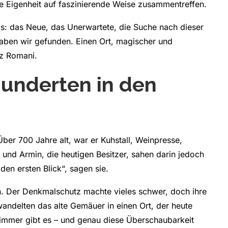
ine Eigenheit auf faszinierende Weise zusammentreffen.
as: das Neue, das Unerwartete, die Suche nach dieser
haben wir gefunden. Einen Ort, magischer und
tz Romani.
hunderten in den
ber 700 Jahre alt, war er Kuhstall, Weinpresse,
 und Armin, die heutigen Besitzer, sahen darin jedoch
den ersten Blick“, sagen sie.
. Der Denkmalschutz machte vieles schwer, doch ihre
andelten das alte Gemäuer in einen Ort, der heute
Zimmer gibt es – und genau diese Überschaubarkeit