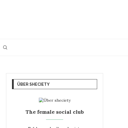
ÜBER SHECIETY
The female social club