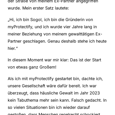
der Straße von meinem Ex-Partner angegriffen
wurde. Mein erster Satz lautete:
„Hi, ich bin Sogol, ich bin die Gründerin von
myProtectify, und ich wurde vier Jahre lang in
meiner Beziehung von meinem gewalttätigen Ex-
Partner geschlagen. Genau deshalb stehe ich heute
hier.“
In diesem Moment war mir klar: Das ist der Start
von etwas ganz Großem!
Als ich mit myProtectify gestartet bin, dachte ich,
unsere Gesellschaft wäre dafür bereit. Ich war
überzeugt, dass häusliche Gewalt im Jahr 2023
kein Tabuthema mehr sein kann. Falsch gedacht. In
so vielen Situationen bin ich wieder darauf
gestoßen, dass Menschen regelrecht schockiert