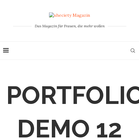
Das Magazin für Frauen, die mehr wollen
PORTFOLI
DEMO 12