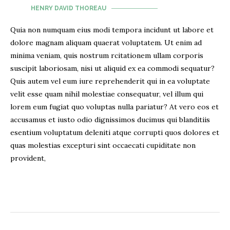
HENRY DAVID THOREAU
Quia non numquam eius modi tempora incidunt ut labore et
dolore magnam aliquam quaerat voluptatem. Ut enim ad
minima veniam, quis nostrum rcitationem ullam corporis
suscipit laboriosam, nisi ut aliquid ex ea commodi sequatur?
Quis autem vel eum iure reprehenderit qui in ea voluptate
velit esse quam nihil molestiae consequatur, vel illum qui
lorem eum fugiat quo voluptas nulla pariatur? At vero eos et
accusamus et iusto odio dignissimos ducimus qui blanditiis
esentium voluptatum deleniti atque corrupti quos dolores et
quas molestias excepturi sint occaecati cupiditate non
provident,