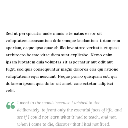
Sed ut perspiciatis unde omnis iste natus error sit
voluptatem accusantium doloremque laudantium, totam rem
aperiam, eaque ipsa quae ab illo inventore veritatis et quasi
architecto beatae vitae dicta sunt explicabo. Nemo enim
ipsam luptatem quia voluptas sit aspernatur aut odit aut
fugit, sed quia consequuntur magni dolores eos qui ratione
voluptatem sequi nesciunt. Neque porro quisquam est, qui
dolorem ipsum quia dolor sit amet, consectetur, adipisci
velit.
I went to the woods because I wished to live
deliberately, to front only the essential facts of life, and
see if I could not learn what it had to teach, and not,
when I came to die, discover that I had not lived.