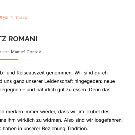
Style
Travel
TZ ROMANI
n von
Manuel Cortez
ib- und Reiseauszeit genommen. Wir sind durch
nd uns ganz unserer Leidenschaft hingegeben: neue
egegnen – und natürlich gut zu essen. Denn das
nd merken immer wieder, dass wir im Trubel des
uns ihm wirklich zu widmen. Also sind wir losgefahren.
s haben in unserer Beziehung Tradition.