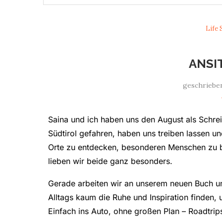
Life 
ANSI
geschriebe
Saina und ich haben uns den August als Schre
Südtirol gefahren, haben uns treiben lassen u
Orte zu entdecken, besonderen Menschen zu b
lieben wir beide ganz besonders.
Gerade arbeiten wir an unserem neuen Buch u
Alltags kaum die Ruhe und Inspiration finden, 
Einfach ins Auto, ohne großen Plan – Roadtrip