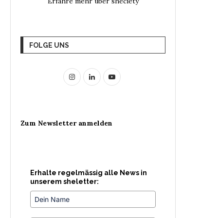
Erfahre mehr über sheciety
FOLGE UNS
Zum Newsletter anmelden
Erhalte regelmässig alle News in
unserem sheletter: