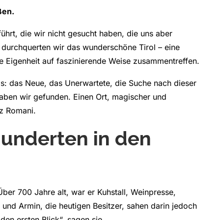
ßen.
hrt, die wir nicht gesucht haben, die uns aber
urchquerten wir das wunderschöne Tirol – eine
ine Eigenheit auf faszinierende Weise zusammentreffen.
as: das Neue, das Unerwartete, die Suche nach dieser
haben wir gefunden. Einen Ort, magischer und
tz Romani.
hunderten in den
ber 700 Jahre alt, war er Kuhstall, Weinpresse,
 und Armin, die heutigen Besitzer, sahen darin jedoch
den ersten Blick“, sagen sie.