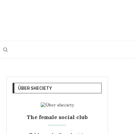
ÜBER SHECIETY
The female social club