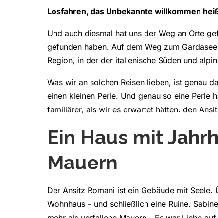
Losfahren, das Unbekannte willkommen hei
Und auch diesmal hat uns der Weg an Orte gefü
gefunden haben. Auf dem Weg zum Gardasee d
Region, in der der italienische Süden und alp
Was wir an solchen Reisen lieben, ist genau d
einen kleinen Perle. Und genau so eine Perle 
familiärer, als wir es erwartet hätten: den Ansi
Ein Haus mit Jahr
Mauern
Der Ansitz Romani ist ein Gebäude mit Seele. Ü
Wohnhaus – und schließlich eine Ruine. Sabine
mehr als verfallene Mauern. „Es war Liebe auf 